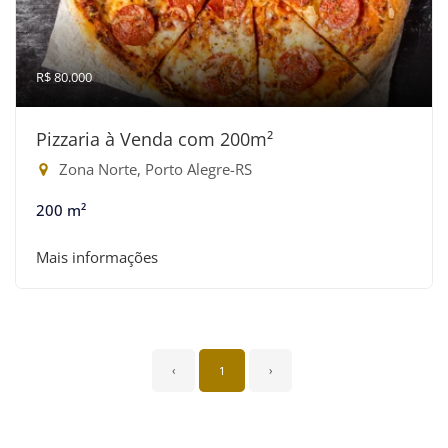
R$ 80.000
Pizzaria à Venda com 200m²
Zona Norte, Porto Alegre-RS
200 m²
Mais informações
‹
1
›