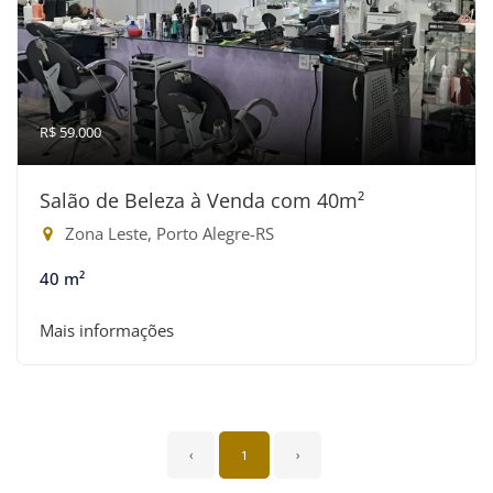
R$ 59.000
Salão de Beleza à Venda com 40m²
Zona Leste, Porto Alegre-RS
40 m²
Mais informações
‹
1
›