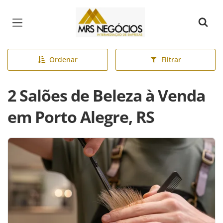
Página inicial
Ordenar
Filtrar
2 Salões de Beleza à Venda
em Porto Alegre, RS