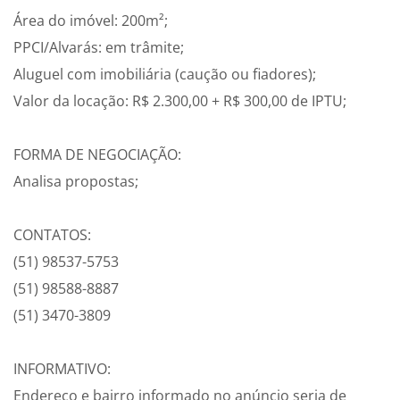
Área do imóvel: 200m²;
PPCI/Alvarás: em trâmite;
Aluguel com imobiliária (caução ou fiadores);
Valor da locação: R$ 2.300,00 + R$ 300,00 de IPTU;
FORMA DE NEGOCIAÇÃO:
Analisa propostas;
CONTATOS:
(51) 98537-5753
(51) 98588-8887
(51) 3470-3809
INFORMATIVO:
Endereço e bairro informado no anúncio seria de