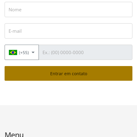
Nome
E-mail
Telefone
(+55)
Entrar em contato
Menu