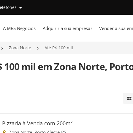
telefones
A MRS Negócios
Adquirir a sua empresa?
Vender a sua em
Zona Norte
Até R$ 100 mil
R$ 100 mil em Zona Norte, Port
Mo
Pizzaria à Venda com 200m²
Zona Norte, Porto Alegre-RS