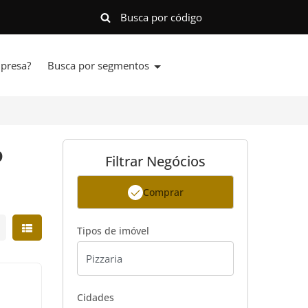
presa?
Busca por segmentos
o
Filtrar Negócios
Comprar
strar resultados em grade
Mostrar resultados em lista
Tipos de imóvel
Cidades