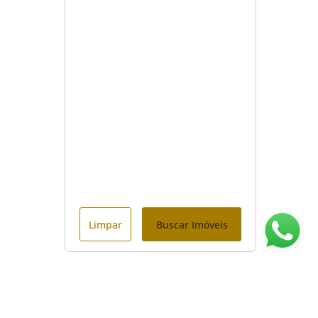
dos de
Limpar
Buscar Imóveis