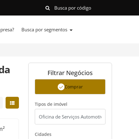
presa?
Busca por segmentos
 da
Filtrar Negócios
Comprar
strar resultados em grade
Mostrar resultados em lista
Tipos de imóvel
m²
Cidades