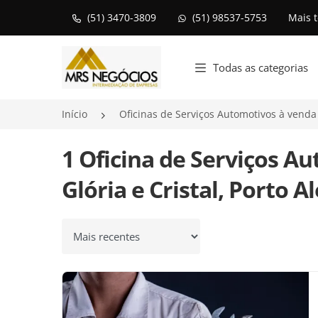
(51) 3470-3809
(51) 98537-5753
Mais 
Página inicial
Todas as categorias
Início
Oficinas de Serviços Automotivos à venda
1 Oficina de Serviços A
Glória e Cristal, Porto A
Ordenar por