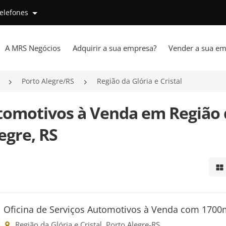
telefones
A MRS Negócios
Adquirir a sua empresa?
Vender a sua em
Porto Alegre/RS
Região da Glória e Cristal
utomotivos à Venda em Região
legre, RS
Mo
Oficina de Serviços Automotivos à Venda com 1700
Região da Glória e Cristal, Porto Alegre-RS