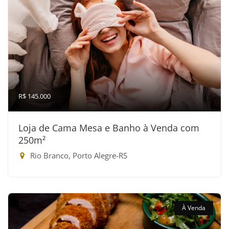
R$ 145.000
Loja de Cama Mesa e Banho à Venda com
250m²
Rio Branco, Porto Alegre-RS
À Venda