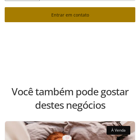
Entrar em contato
Você também pode gostar
destes negócios
À Venda