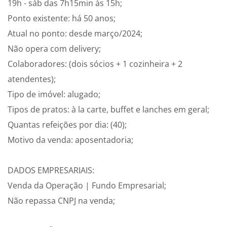
19h - sáb das 7h15min às 15h;
Ponto existente: há 50 anos;
Atual no ponto: desde março/2024;
Não opera com delivery;
Colaboradores: (dois sócios + 1 cozinheira + 2
atendentes);
Tipo de imóvel: alugado;
Tipos de pratos: à la carte, buffet e lanches em geral;
Quantas refeições por dia: (40);
Motivo da venda: aposentadoria;
DADOS EMPRESARIAIS:
Venda da Operação | Fundo Empresarial;
Não repassa CNPJ na venda;