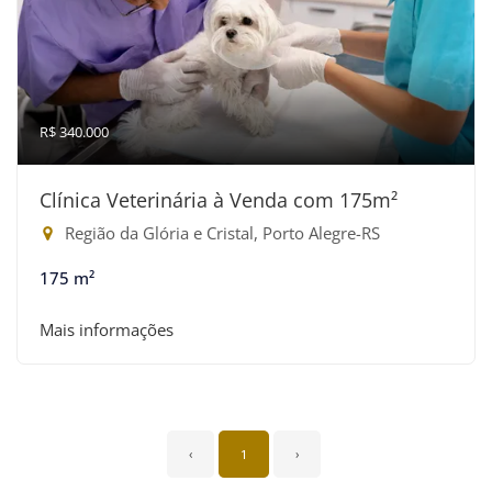
R$ 340.000
Clínica Veterinária à Venda com 175m²
Região da Glória e Cristal, Porto Alegre-RS
175 m²
Mais informações
‹
1
›