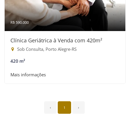
R$ 590.000
Clínica Geriátrica à Venda com 420m²
Sob Consulta, Porto Alegre-RS
420 m²
Mais informações
‹
1
›