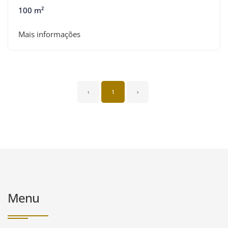
100 m²
Mais informações
‹
1
›
Menu