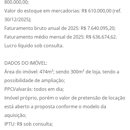
800.000,00;
Valor do estoque em mercadorias: R$ 610.000,00 (ref.
30/12/2025);
Faturamento bruto anual de 2025: R$ 7.640.095,20;
Faturamento médio mensal de 2025: R$ 636.674,62.
Lucro líquido sob consulta.
DADOS DO IMÓVEL:
Área do imóvel: 474m²; sendo 300m² de loja, tendo a
possibilidade de ampliação;
PPCI/alvarás: todos em dia;
Imóvel próprio, porém o valor de pretensão de locação
está aberto a proposta conforme o modelo da
aquisição;
IPTU: R$ sob consulta;