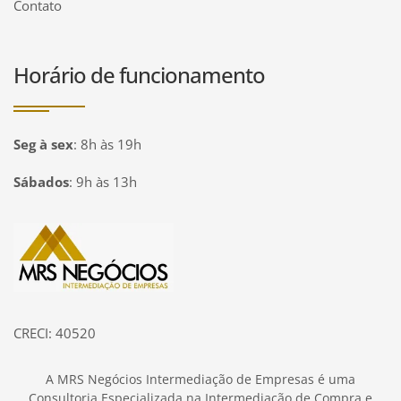
Contato
Horário de funcionamento
Seg à sex
:
8h às 19h
Sábados
:
9h às 13h
Página inicial
CRECI: 40520
A MRS Negócios Intermediação de Empresas é uma
Consultoria Especializada na Intermediação de Compra e