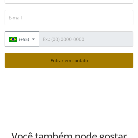
E-mail
Telefone
(+55)
Entrar em contato
Você também pode gostar