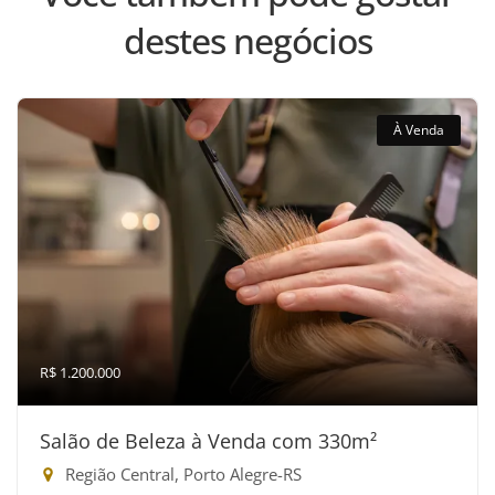
destes negócios
À Venda
R$ 1.200.000
Salão de Beleza à Venda com 330m²
Região Central, Porto Alegre-RS