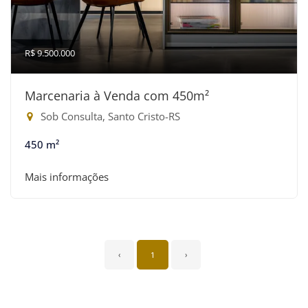
R$ 9.500.000
Marcenaria à Venda com 450m²
Sob Consulta, Santo Cristo-RS
450 m²
Mais informações
‹
1
›