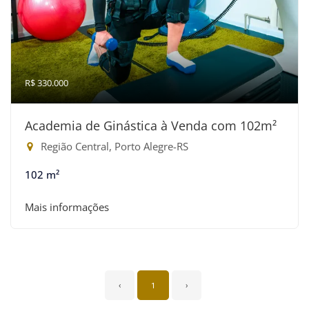
R$ 330.000
Academia de Ginástica à Venda com 102m²
Região Central, Porto Alegre-RS
102 m²
Mais informações
‹
1
›