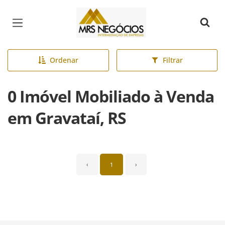
Página inicial
Ordenar
Filtrar
0 Imóvel Mobiliado à Venda
em Gravataí, RS
‹
1
›