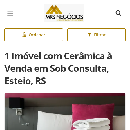
Página inicial
Ordenar
Filtrar
1 Imóvel com Cerâmica à
Venda em Sob Consulta,
Esteio, RS