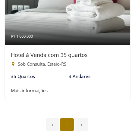
R$ 1.600.000
Hotel à Venda com 35 quartos
Sob Consulta, Esteio-RS
35 Quartos
3 Andares
Mais informações
‹
1
›