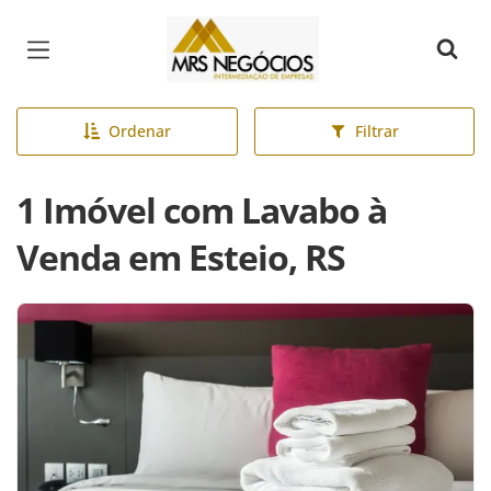
Página inicial
Ordenar
Filtrar
1 Imóvel com Lavabo à
Venda em Esteio, RS