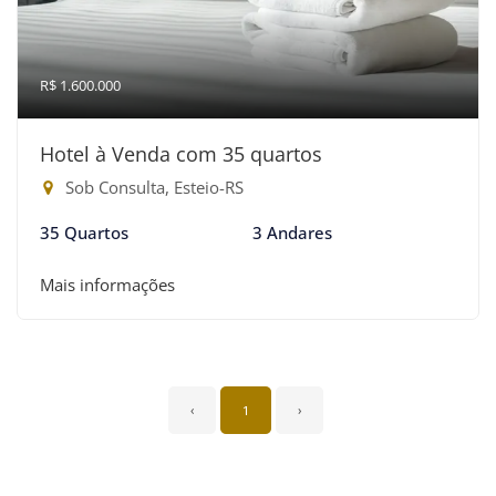
R$ 1.600.000
Hotel à Venda com 35 quartos
Sob Consulta, Esteio-RS
35 Quartos
3 Andares
Mais informações
‹
1
›