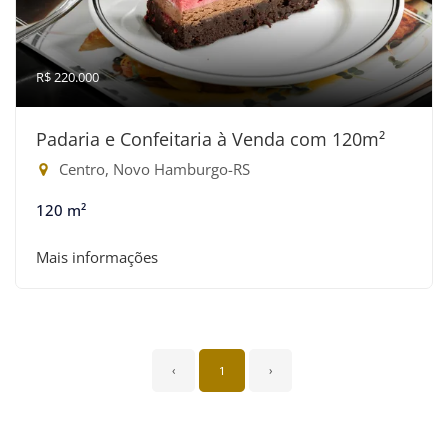
R$ 220.000
Padaria e Confeitaria à Venda com 120m²
Centro, Novo Hamburgo-RS
120 m²
Mais informações
‹
1
›