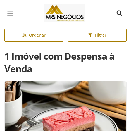
Página inicial
Ordenar
Filtrar
1 Imóvel com Despensa à
Venda