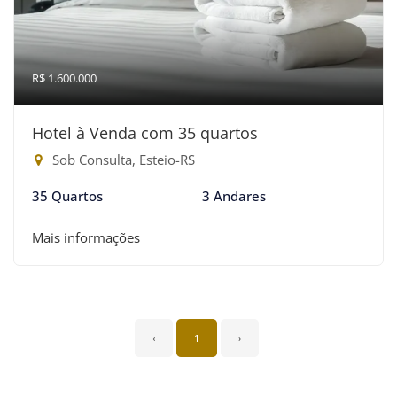
R$ 1.600.000
Hotel à Venda com 35 quartos
Sob Consulta, Esteio-RS
35 Quartos
3 Andares
Mais informações
‹
1
›