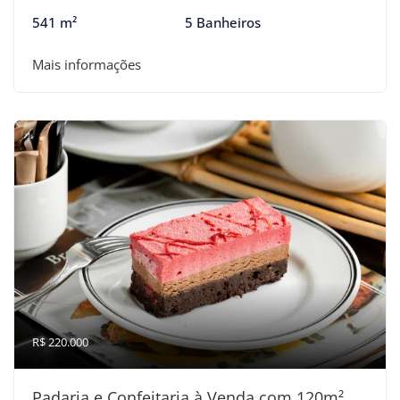
541 m²
5 Banheiros
Mais informações
R$ 220.000
Padaria e Confeitaria à Venda com 120m²