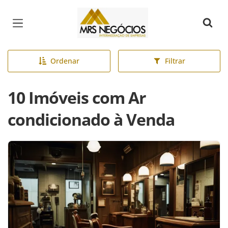
Página inicial
Ordenar
Filtrar
10 Imóveis com Ar
condicionado à Venda