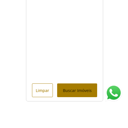
Limpar
Buscar Imóveis