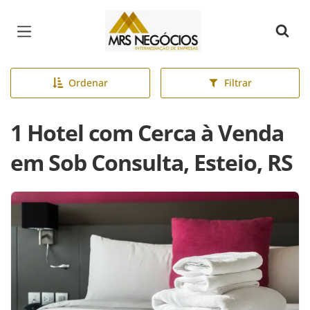
Página inicial
Ordenar
Filtrar
1 Hotel com Cerca à Venda
em Sob Consulta, Esteio, RS