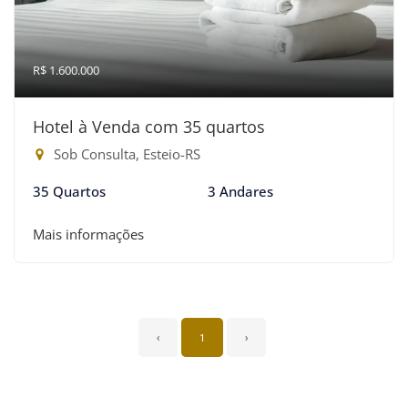
R$ 1.600.000
Hotel à Venda com 35 quartos
Sob Consulta, Esteio-RS
35 Quartos
3 Andares
Mais informações
‹
1
›