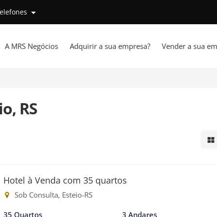
telefones
A MRS Negócios
Adquirir a sua empresa?
Vender a sua em
io, RS
Mo
Hotel à Venda com 35 quartos
Sob Consulta, Esteio-RS
35 Quartos
3 Andares