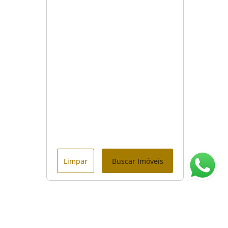
Limpar
Buscar Imóveis