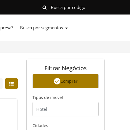
presa?
Busca por segmentos
Filtrar Negócios
Comprar
strar resultados em grade
Mostrar resultados em lista
Tipos de imóvel
Cidades