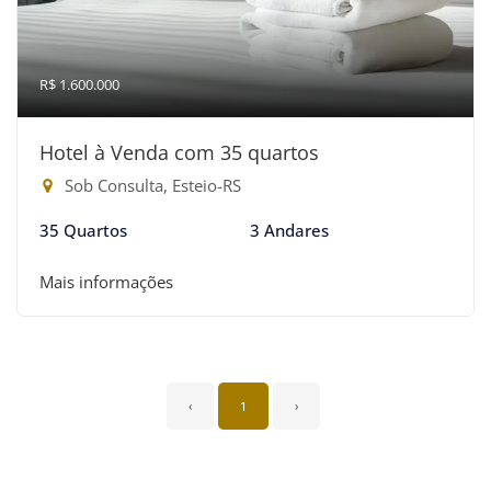
R$ 1.600.000
Hotel à Venda com 35 quartos
Sob Consulta, Esteio-RS
35 Quartos
3 Andares
Mais informações
‹
1
›