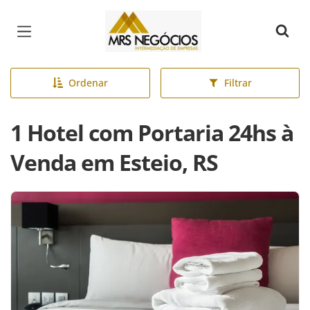
Página inicial
Ordenar
Filtrar
1 Hotel com Portaria 24hs à
Venda em Esteio, RS