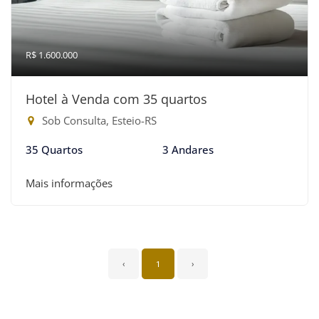
R$ 1.600.000
Hotel à Venda com 35 quartos
Sob Consulta, Esteio-RS
35 Quartos
3 Andares
Mais informações
‹
1
›