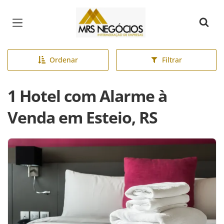
Página inicial
Ordenar
Filtrar
1 Hotel com Alarme à
Venda em Esteio, RS