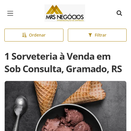
Página inicial
Ordenar
Filtrar
1 Sorveteria à Venda em
Sob Consulta, Gramado, RS