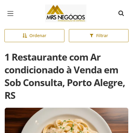
Página inicial
Ordenar
Filtrar
1 Restaurante com Ar
condicionado à Venda em
Sob Consulta, Porto Alegre,
RS