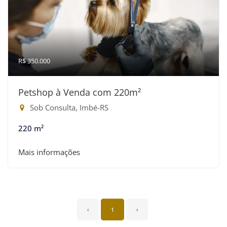
R$ 350.000
Petshop à Venda com 220m²
Sob Consulta, Imbé-RS
220 m²
Mais informações
‹
1
›