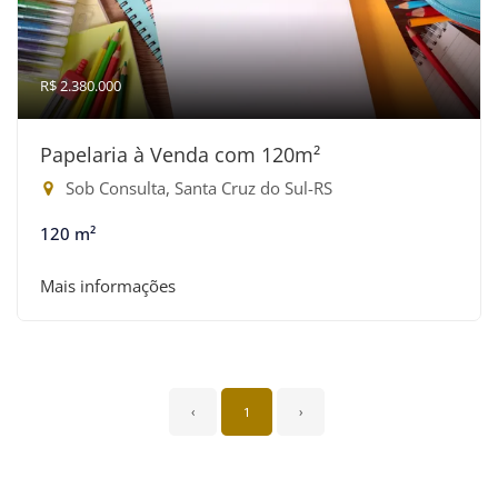
R$ 2.380.000
Papelaria à Venda com 120m²
Sob Consulta, Santa Cruz do Sul-RS
120 m²
Mais informações
‹
1
›