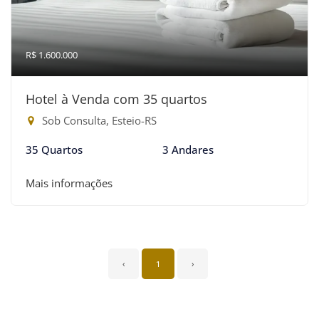
R$ 1.600.000
Hotel à Venda com 35 quartos
Sob Consulta, Esteio-RS
35 Quartos
3 Andares
Mais informações
‹
1
›