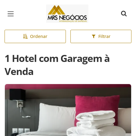
Página inicial
Ordenar
Filtrar
1 Hotel com Garagem à
Venda