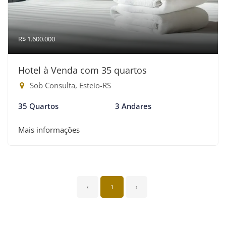
R$ 1.600.000
Hotel à Venda com 35 quartos
Sob Consulta, Esteio-RS
35 Quartos
3 Andares
Mais informações
‹
1
›