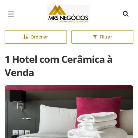
Página inicial
Ordenar
Filtrar
1 Hotel com Cerâmica à
Venda