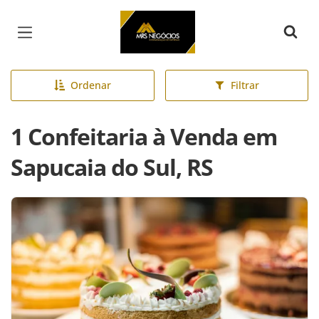
Página inicial
Ordenar
Filtrar
1 Confeitaria à Venda em
Sapucaia do Sul, RS