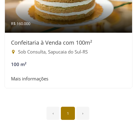
R$ 160.000
Confeitaria à Venda com 100m²
Sob Consulta, Sapucaia do Sul-RS
100 m²
Mais informações
‹
1
›