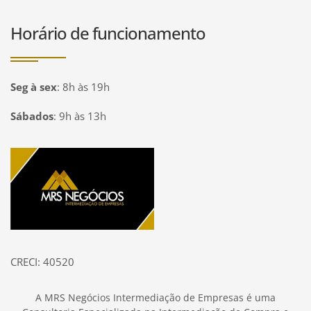
Horário de funcionamento
Seg à sex
:
8h às 19h
Sábados
:
9h às 13h
Página inicial
CRECI: 40520
A MRS Negócios Intermediação de Empresas é uma