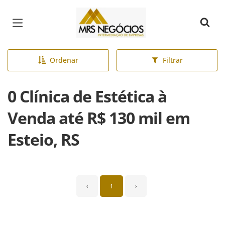
Página inicial
Ordenar
Filtrar
0 Clínica de Estética à
Venda até R$ 130 mil em
Esteio, RS
‹
1
›