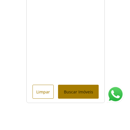
Limpar
Buscar Imóveis