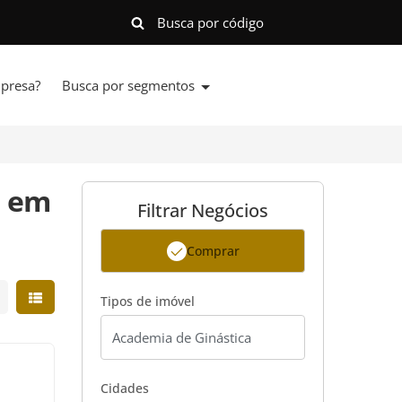
presa?
Busca por segmentos
a em
Filtrar Negócios
Comprar
strar resultados em grade
Mostrar resultados em lista
Tipos de imóvel
Cidades