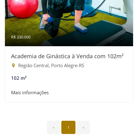
R$ 330.000
Academia de Ginástica à Venda com 102m²
Região Central, Porto Alegre-RS
102 m²
Mais informações
‹
1
›