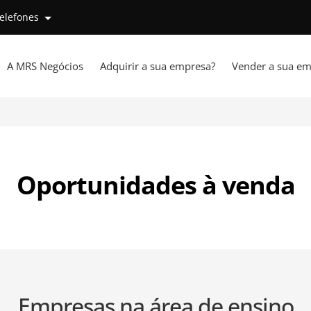
telefones
A MRS Negócios
Adquirir a sua empresa?
Vender a sua em
Oportunidades à venda
Empresas na área de ensino